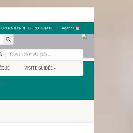
OPERARI PROPTER REGNUM DEI
Agenda
Search Button
ÈQUE
VISITE GUIDÉE
26