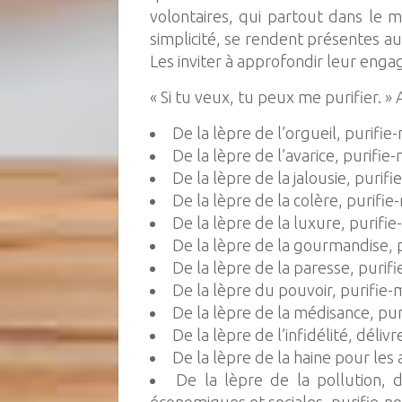
volontaires, qui partout dans le m
simplicité, se rendent présentes au 
Les inviter à approfondir leur enga
« Si tu veux, tu peux me purifier. »
De la lèpre de l’orgueil, purifie
De la lèpre de l’avarice, purifie
De la lèpre de la jalousie, purif
De la lèpre de la colère, purifie
De la lèpre de la luxure, purifie
De la lèpre de la gourmandise, 
De la lèpre de la paresse, purif
De la lèpre du pouvoir, purifie-
De la lèpre de la médisance, pur
De la lèpre de l’infidélité, déliv
De la lèpre de la haine pour les 
De la lèpre de la pollution, 