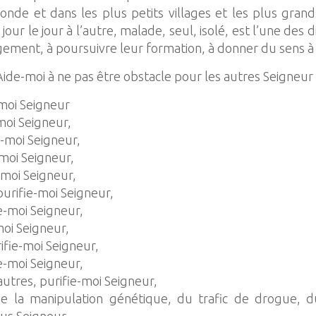
onde et dans les plus petits villages et les plus grands
jour le jour à l’autre, malade, seul, isolé, est l’une de
gement, à poursuivre leur formation, à donner du sens à c
 Aide-moi à ne pas être obstacle pour les autres Seigneur 
-moi Seigneur
-moi Seigneur,
ie-moi Seigneur,
-moi Seigneur,
-moi Seigneur,
purifie-moi Seigneur,
ie-moi Seigneur,
moi Seigneur,
ifie-moi Seigneur,
re-moi Seigneur,
autres, purifie-moi Seigneur,
de la manipulation génétique, du trafic de drogue, du