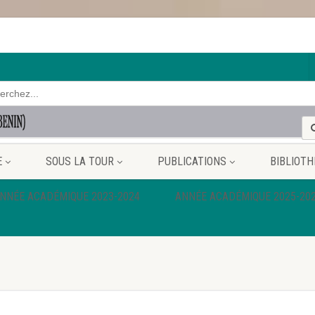
h
E
SOUS LA TOUR
PUBLICATIONS
BIBLIOTH
NNÉE ACADÉMIQUE 2023-2024
ANNÉE ACADÉMIQUE 2025-20