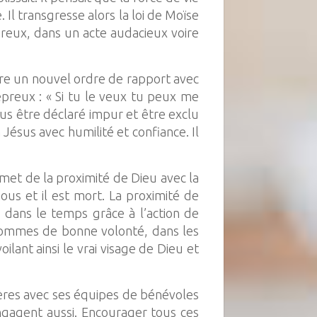
 Il transgresse alors la loi de Moïse
preux, dans un acte audacieux voire
ure un nouvel ordre de rapport avec
preux : « Si tu le veux tu peux me
lus être déclaré impur et être exclu
Jésus avec humilité et confiance. Il
met de la proximité de Dieu avec la
ous et il est mort. La proximité de
 dans le temps grâce à l’action de
s hommes de bonne volonté, dans les
lant ainsi le vrai visage de Dieu et
ières avec ses équipes de bénévoles
ngagent aussi. Encourager tous ces