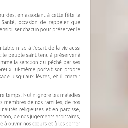
urdes, en associant à cette fête la
 Santé, occasion de rappeler que
nsibiliser chacun pour préserver le
able mise à l’écart de la vie aussi
ec le peuple saint tenu à préserver à
comme la sanction du péché par ses
épreux lui-même portait son propre
ge jusqu’aux lèvres, et il criera :
re temps. Nul n’ignore les maladies
ains membres de nos familles, de nos
autés religieuses et en paroisse,
ntion, de nos jugements arbitraires,
 à ouvrir nos cœurs et à les serrer