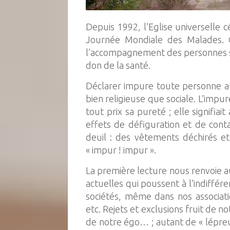
Depuis 1992, l’Eglise universelle 
Journée Mondiale des Malades. C
l’accompagnement des personnes sou
don de la santé.
Déclarer impure toute personne att
bien religieuse que sociale. L’impur
tout prix sa pureté ; elle signif
effets de défiguration et de cont
deuil : des vêtements déchirés et 
« impur ! impur ».
La première lecture nous renvoie a
actuelles qui poussent à l’indiffér
sociétés, même dans nos associat
etc. Rejets et exclusions fruit de 
de notre égo… ; autant de « lépreu