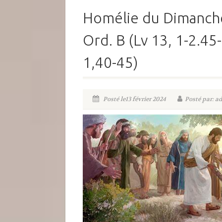
Homélie du Dimanche
Ord. B (Lv 13, 1-2.45-
1,40-45)
Posté le13 février 2024
Posté par: a