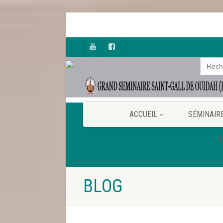
Searc
for:
ACCUEIL
SÉMINAIR
A
BLOG