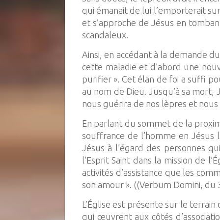
qui émanait de lui l’emporterait sur
et s’approche de Jésus en tombant 
scandaleux.
Ainsi, en accédant à la demande du
cette maladie et d’abord une nouv
purifier ». Cet élan de foi a suffi
au nom de Dieu. Jusqu’à sa mort, Jé
nous guérira de nos lèpres et nous 
En parlant du sommet de la proximi
souffrance de l’homme en Jésus lui
Jésus à l’égard des personnes qui
l’Esprit Saint dans la mission de 
activités d’assistance que les comm
son amour ». ((Verbum Domini, du 3
L’Église est présente sur le terra
qui œuvrent aux côtés d’associati