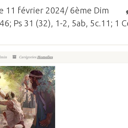
 11 février 2024/ 6ème Dim
46; Ps 31 (32), 1-2, 5ab, 5c.11; 1 
dmin
Catégories:
Homelies