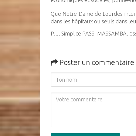
économiques et sociales, purifie-n
Que Notre Dame de Lourdes intercè
dans les hôpitaux ou seuls dans le
P. J. Simplice PASSI MASSAMBA, ps
Poster un commentaire